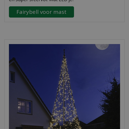
Fairybell voor mast