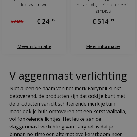
led warm wit
Smart Magic 4 meter 864
lampjes
€
24
,
95
€
514
,
99
€
34
,
99
Meer informatie
Meer informatie
Vlaggenmast verlichting
Niet alleen de naam van het merk Fairybell klinkt
betoverend, de producten zijn dat ook! Je kunt met
de producten van dit schitterende merk je tuin,
maar ook je huis omtoveren tot een kerst walhalla,
vol fonkelende lichtjes. Het leuke aan de
vlaggenmast verlichting van Fairybell is dat je
binnen no-time een alternatieve kerstboom neer