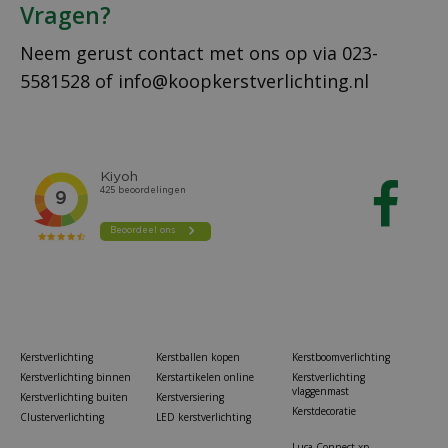
Vragen?
Neem gerust contact met ons op via
023-
5581528
of
info@koopkerstverlichting.nl
Kerstverlichting
Kerstballen kopen
Kerstboomverlichting
Kerstverlichting binnen
Kerstartikelen online
Kerstverlichting
vlaggenmast
Kerstverlichting buiten
Kerstversiering
Kerstdecoratie
Clusterverlichting
LED kerstverlichting
Luca Connect xp