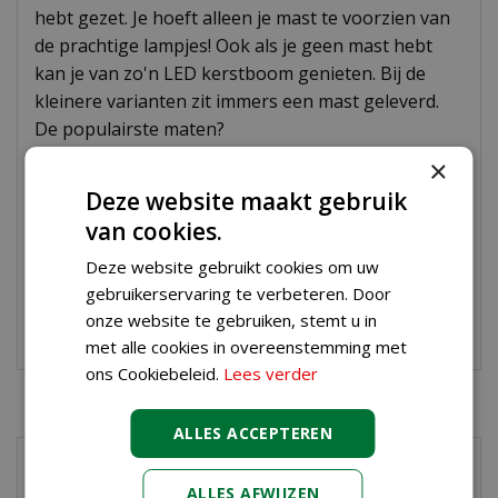
hebt gezet. Je hoeft alleen je mast te voorzien van
de prachtige lampjes! Ook als je geen mast hebt
kan je van zo'n LED kerstboom genieten. Bij de
kleinere varianten zit immers een mast geleverd.
De populairste maten?
×
Fairybell 6 meter
Fairybell 3 meter
Deze website maakt gebruik
Fairybell 4 meter
van cookies.
Voor welke maat en welke soort lampjes ga jij? Er is
Deze website gebruikt cookies om uw
nogal wat te kiezen, dus klik lekker rond!
gebruikerservaring te verbeteren. Door
onze website te gebruiken, stemt u in
Fairybell inclusief mast
met alle cookies in overeenstemming met
ons Cookiebeleid.
Lees verder
ALLES ACCEPTEREN
Fairybell kerstboom
ALLES AFWIJZEN