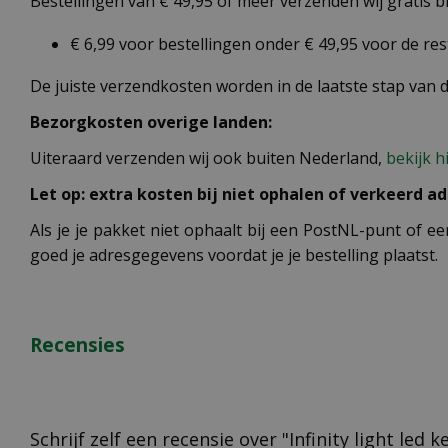
Bestellingen van € 49,95 of meer verzenden wij gratis 
€ 6,99 voor bestellingen onder € 49,95 voor de re
De juiste verzendkosten worden in de laatste stap van
Bezorgkosten overige landen:
Uiteraard verzenden wij ook buiten Nederland,
bekijk h
Let op: extra kosten bij niet ophalen of verkeerd ad
Als je je pakket niet ophaalt bij een PostNL-punt of ee
goed je adresgegevens voordat je je bestelling plaatst.
Recensies
Schrijf zelf een recensie over "Infinity light led