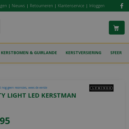
ngen
Nieuws
Retourneren
Klantenservice
Inloggen
KERSTBOMEN & GUIRLANDE
KERSTVERSIERING
SFEER
t nog geen recensies, wees de eerste
TY LIGHT LED KERSTMAN
95