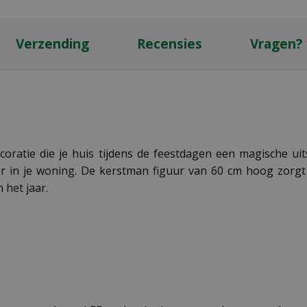
Verzending
Recensies
Vragen?
decoratie die je huis tijdens de feestdagen een magische u
 in je woning. De kerstman figuur van 60 cm hoog zorgt v
 het jaar.