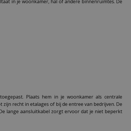
taat in je woonkamer, hal of andere binnenruimtes. De
toegepast. Plaats hem in je woonkamer als centrale
zijn recht in etalages of bij de entree van bedrijven. De
De lange aansluitkabel zorgt ervoor dat je niet beperkt