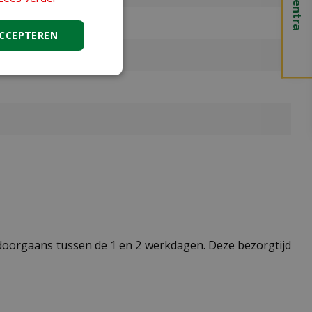
ACCEPTEREN
t doorgaans tussen de 1 en 2 werkdagen. Deze bezorgtijd