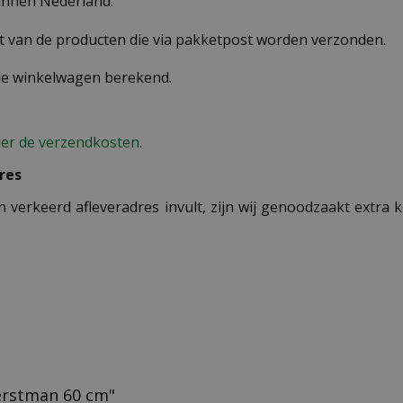
binnen Nederland.
st van de producten die via pakketpost worden verzonden.
 de winkelwagen berekend.
ier de verzendkosten.
res
n verkeerd afleveradres invult, zijn wij genoodzaakt extra
 kerstman 60 cm"