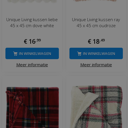
Unique Living kussen liebe
Unique Living kussen ray
45 x 45 cm dove white
45 x 45 cm oudroze
€
16
,
99
€
18
,
49
IN WINKELWAGEN
IN WINKELWAGEN
Meer informatie
Meer informatie