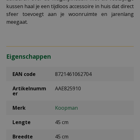
kussen haal je een tijdloos accessoire in huis dat direct
sfeer toevoegt aan je woonruimte en jarenlang
meegaat.
Eigenschappen
EAN code
8721461062704
Artikelnumm
AAE825910
er
Merk
Koopman
Lengte
45 cm
Breedte
45 cm