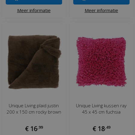
Meer informatie
Meer informatie
Unique Living plaid justin
Unique Living kussen ray
200 x 150 cm rocky brown
45 x 45 cm fuchsia
€
16
,
99
€
18
,
49