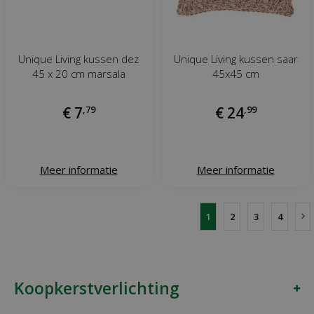
Unique Living kussen dez
Unique Living kussen saar
45 x 20 cm marsala
45x45 cm
€
7
,
79
€
24
,
99
Meer informatie
Meer informatie
1
2
3
4
Koopkerstverlichting