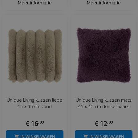
Meer informatie
Meer informatie
Unique Living kussen liebe
Unique Living kussen mats
45 x 45 cm zand
45 x 45 cm donkerpaars
€
16
,
99
€
12
,
99
IN WINKELWAGEN
IN WINKELWAGEN