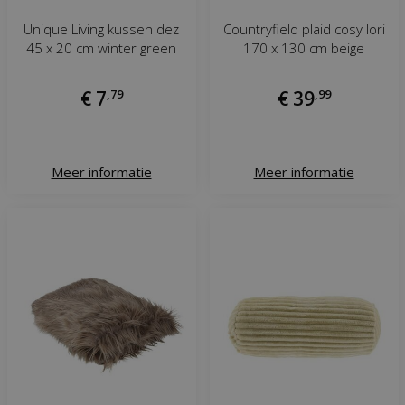
Unique Living kussen dez
Countryfield plaid cosy lori
45 x 20 cm winter green
170 x 130 cm beige
€
7
,
79
€
39
,
99
Meer informatie
Meer informatie