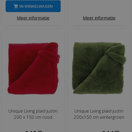
IN WINKELWAGEN
Meer informatie
Meer informatie
Unique Living plaid justin
Unique Living plaid justin
200 x 150 cm rood
200x150 cm wintergroen
,
99
,
99