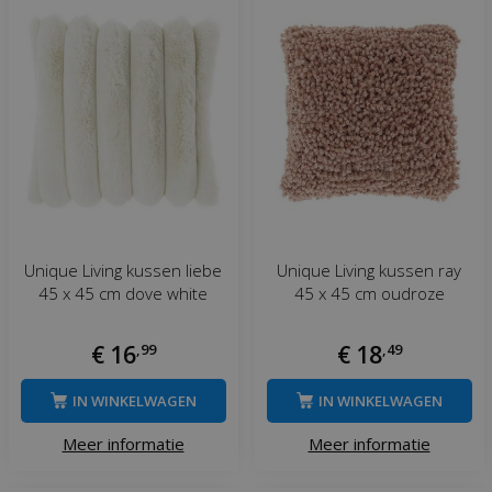
Unique Living kussen liebe
Unique Living kussen ray
45 x 45 cm dove white
45 x 45 cm oudroze
€
16
,
99
€
18
,
49
IN WINKELWAGEN
IN WINKELWAGEN
Meer informatie
Meer informatie