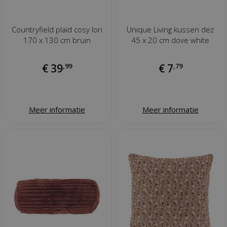
Countryfield plaid cosy lori
Unique Living kussen dez
170 x 130 cm bruin
45 x 20 cm dove white
€
39
,
99
€
7
,
79
Meer informatie
Meer informatie