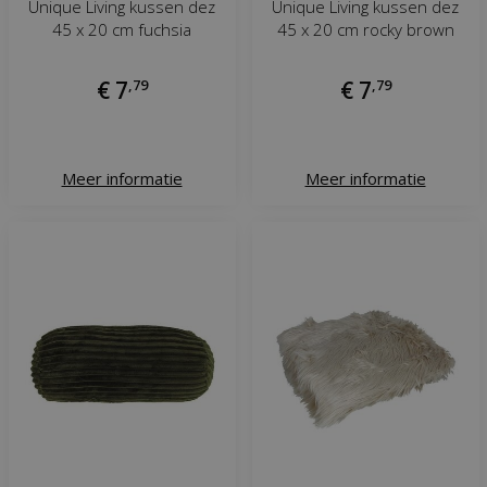
Unique Living kussen dez
Unique Living kussen dez
45 x 20 cm fuchsia
45 x 20 cm rocky brown
€
7
,
79
€
7
,
79
Meer informatie
Meer informatie