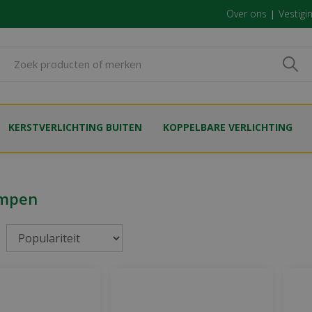
Over ons
Vestigi
KERSTVERLICHTING BUITEN
KOPPELBARE VERLICHTING
ampen