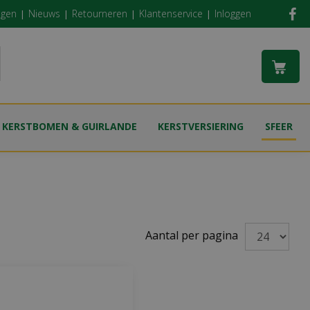
ngen
Nieuws
Retourneren
Klantenservice
Inloggen
KERSTBOMEN & GUIRLANDE
KERSTVERSIERING
SFEER
Aantal per pagina