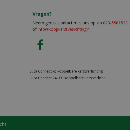
Vragen?
Neem gerust contact met ons op via
023-5581528
of
info@koopkerstverlichting.nl
Luca Connect xp koppelbare kerstverlichting
Luca Connect 24 LED koppelbare kerstverlichti
cht