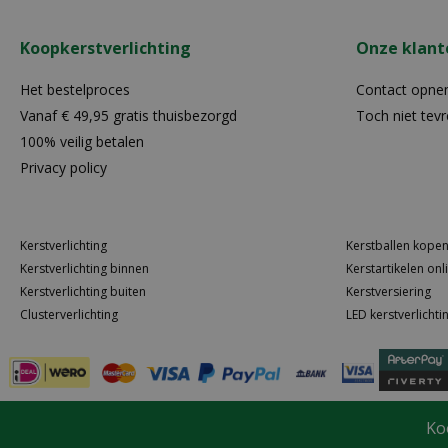
Koopkerstverlichting
Onze klant
Het bestelproces
Contact opn
Vanaf € 49,95 gratis thuisbezorgd
Toch niet tev
100% veilig betalen
Privacy policy
Kerstverlichting
Kerstballen kope
Kerstverlichting binnen
Kerstartikelen onl
Kerstverlichting buiten
Kerstversiering
Clusterverlichting
LED kerstverlichti
Ko