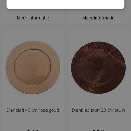
Meer informatie
Meer informatie
Dienblad 40 cm rose goud
Dienblad swirl 33 cm bruin
,
95
,
95