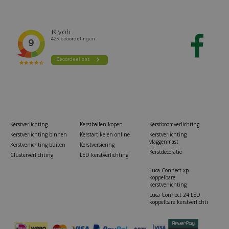
Kerstverlichting
Kerstballen kopen
Kerstboomverlichting
Kerstverlichting binnen
Kerstartikelen online
Kerstverlichting
vlaggenmast
Kerstverlichting buiten
Kerstversiering
Kerstdecoratie
Clusterverlichting
LED kerstverlichting
Luca Connect xp
koppelbare
kerstverlichting
Luca Connect 24 LED
koppelbare kerstverlichti