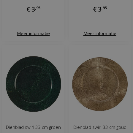
€
3
,
95
€
3
,
95
Meer informatie
Meer informatie
Dienblad swirl 33 cm groen
Dienblad swirl 33 cm goud