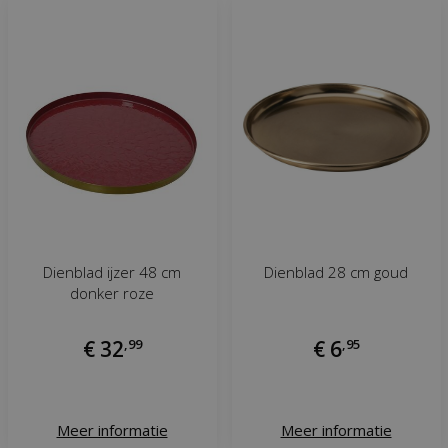
Dienblad ijzer 48 cm
Dienblad 28 cm goud
donker roze
€
32
,
99
€
6
,
95
Meer informatie
Meer informatie