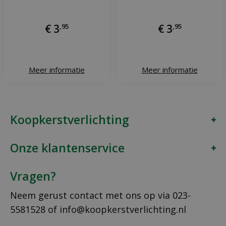
€
3
,
95
€
3
,
95
Meer informatie
Meer informatie
Koopkerstverlichting
Onze klantenservice
Vragen?
Neem gerust contact met ons op via
023-
5581528
of
info@koopkerstverlichting.nl