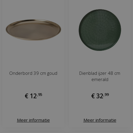
Onderbord 39 cm goud
Dienblad ijzer 48 cm
emerald
€
12
,
95
€
32
,
99
Meer informatie
Meer informatie