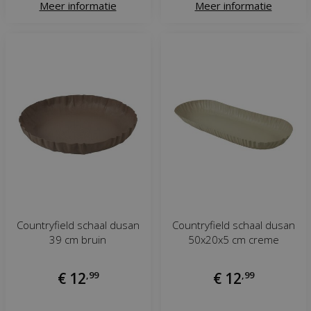
Meer informatie
Meer informatie
Countryfield schaal dusan
Countryfield schaal dusan
39 cm bruin
50x20x5 cm creme
€
12
,
99
€
12
,
99