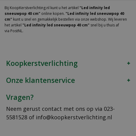
Bij KoopKerstverlichting.nl kunt u het artikel
"Led infinity led
sneeuwpop 40 cm"
online kopen.
"Led infinity led sneeuwpop 40
cm"
kunt u snel en gemakkelijk bestellen via onze webshop. Wij leveren
het artikel
"Led infinity led sneeuwpop 40 cm"
snel bij u thuis af
via PostNL.
Koopkerstverlichting
Onze klantenservice
Vragen?
Neem gerust contact met ons op via
023-
5581528
of
info@koopkerstverlichting.nl