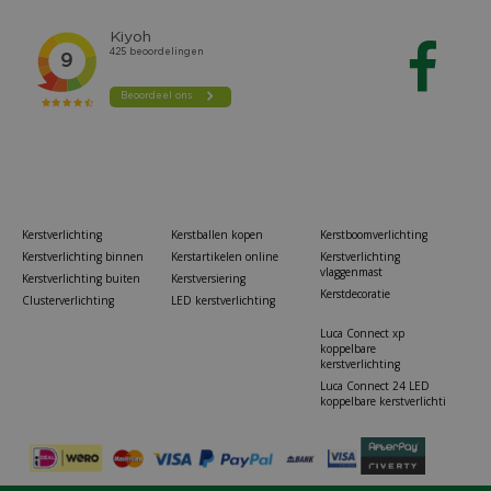
Kerstverlichting
Kerstballen kopen
Kerstboomverlichting
Kerstverlichting binnen
Kerstartikelen online
Kerstverlichting
vlaggenmast
Kerstverlichting buiten
Kerstversiering
Kerstdecoratie
Clusterverlichting
LED kerstverlichting
Luca Connect xp
koppelbare
kerstverlichting
Luca Connect 24 LED
koppelbare kerstverlichti