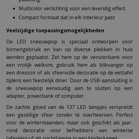
Multicolor verlichting voor een levendig effect
Compact formaat dat in elk interieur past
Veelzijdige toepassingsmogelijkheden
De LED sneeuwpop is speciaal ontworpen voor
binnengebruik en kan op diverse plekken in huis
worden geplaatst. Zet hem op de vensterbank voor
een vrolijk welkom, gebruik hem als blikvanger op
een dressoir of als sfeervolle decoratie op de eettafel
tijdens een feestelijk diner. Door de USB-aansluiting is
de sneeuwpop eenvoudig aan te sluiten op een
adapter, powerbank of computer.
De zachte gloed van de 137 LED lampjes verspreidt
een gezellige sfeer zonder te overheersen. Perfect
voor de wintermaanden, maar ook geschikt als jaar-
rond decoratie voor liefhebbers van winterse
taferelen of als nachtlampje in een kinderkamer.