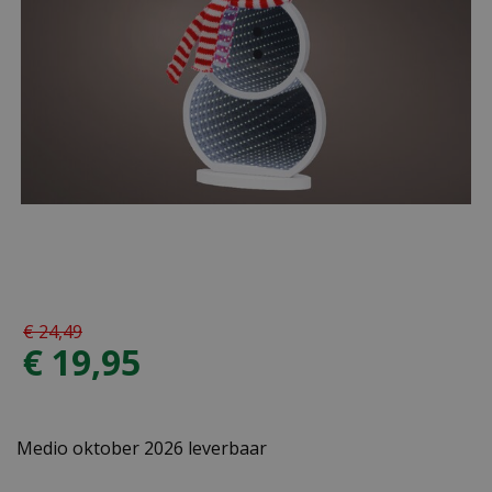
€
24
,
49
€
19
,
95
Medio oktober 2026 leverbaar