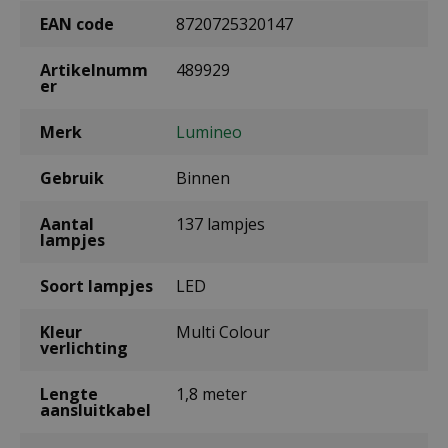
EAN code
8720725320147
Artikelnumm
489929
er
Merk
Lumineo
Gebruik
Binnen
Aantal
137 lampjes
lampjes
Soort lampjes
LED
Kleur
Multi Colour
verlichting
Lengte
1,8 meter
aansluitkabel