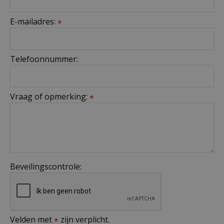
E-mailadres:
*
Telefoonnummer:
Vraag of opmerking:
*
Beveilingscontrole:
Velden met
zijn verplicht.
*