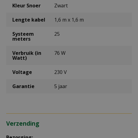
Kleur Snoer
Zwart
Lengte kabel
1,6 m x 1,6 m
Systeem
25
meters
Verbruik (in
76 W
Watt)
Voltage
230 V
Garantie
5 jaar
Verzending
Bezorging: