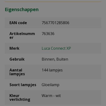
Eigenschappen
EAN code
7567701285806
Artikelnumm
763636
er
Merk
Luca Connect XP
Gebruik
Binnen, Buiten
Aantal
144 lampjes
lampjes
Soort lampjes
Gloeilamp
Kleur
Warm - wit
verlichting