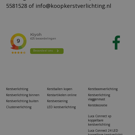
5581528
of
info@koopkerstverlichting.nl
Kerstverlichting
Kerstballen kopen
Kerstboomverlichting
Kerstverlichting binnen
Kerstartikelen online
Kerstverlichting
vlaggenmast
Kerstverlichting buiten
Kerstversiering
Kerstdecoratie
Clusterverlichting
LED kerstverlichting
Luca Connect xp
koppelbare
kerstverlichting
Luca Connect 24 LED
koppelbare kerstverlichti