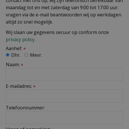
contact met ons op, wij zijn telefonisch bereikbaar van
maandag tot en met zaterdag van 9:00 tot 17:00 uur.
vragen via de e-mail beantwoorden wij op werkdagen
altijd zo snel mogelijk.
Wij slaan uw gegevens secuur op conform onze
privacy policy.
Aanhef:
*
Dhr.
Mevr.
Naam:
*
E-mailadres:
*
Telefoonnummer: