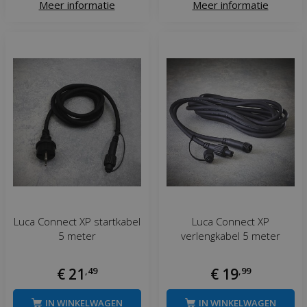
Meer informatie
Meer informatie
Luca Connect XP startkabel
Luca Connect XP
5 meter
verlengkabel 5 meter
€
21
,
49
€
19
,
99
IN WINKELWAGEN
IN WINKELWAGEN