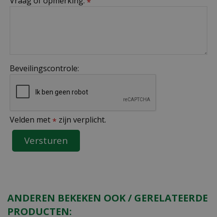
Vraag of opmerking:
*
Beveilingscontrole:
Velden met
zijn verplicht.
*
ANDEREN BEKEKEN OOK / GERELATEERDE
PRODUCTEN: