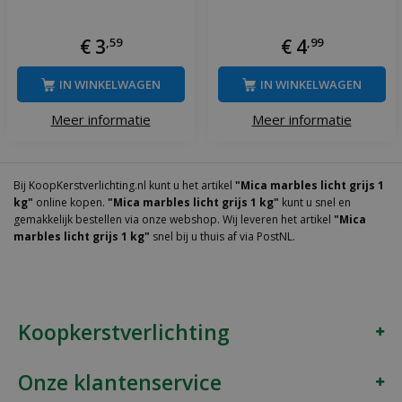
€
3
,
59
€
4
,
99
IN WINKELWAGEN
IN WINKELWAGEN
Meer informatie
Meer informatie
Bij KoopKerstverlichting.nl kunt u het artikel
"Mica marbles licht grijs 1
kg"
online kopen.
"Mica marbles licht grijs 1 kg"
kunt u snel en
gemakkelijk bestellen via onze webshop. Wij leveren het artikel
"Mica
marbles licht grijs 1 kg"
snel bij u thuis af via PostNL.
Koopkerstverlichting
Onze klantenservice