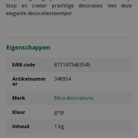
loop en creëer prachtige decoraties met deze
elegante decoratiesteentjes!
Eigenschappen
EAN code
8711473463545
Artikelnumm
348954
er
Merk
Mica decorations
Kleur
grijs
Inhoud
1 kg