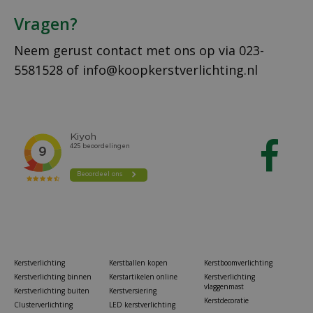
Vragen?
Neem gerust contact met ons op via
023-
5581528
of
info@koopkerstverlichting.nl
Kerstverlichting
Kerstballen kopen
Kerstboomverlichting
Kerstverlichting binnen
Kerstartikelen online
Kerstverlichting
vlaggenmast
Kerstverlichting buiten
Kerstversiering
Kerstdecoratie
Clusterverlichting
LED kerstverlichting