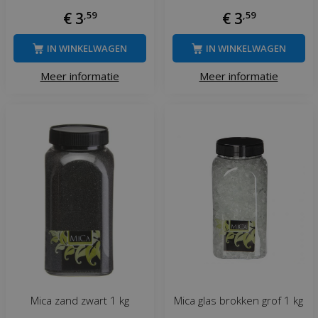
€
3
,
59
€
3
,
59
IN WINKELWAGEN
IN WINKELWAGEN
Meer informatie
Meer informatie
Mica zand zwart 1 kg
Mica glas brokken grof 1 kg