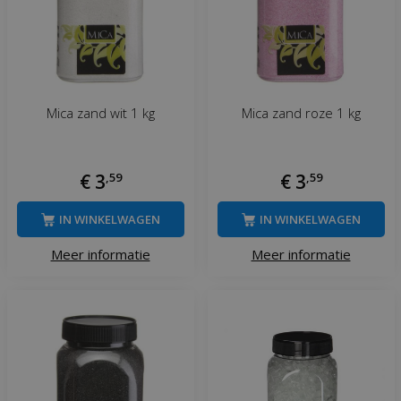
Mica zand wit 1 kg
Mica zand roze 1 kg
€
3
,
59
€
3
,
59
IN WINKELWAGEN
IN WINKELWAGEN
Meer informatie
Meer informatie