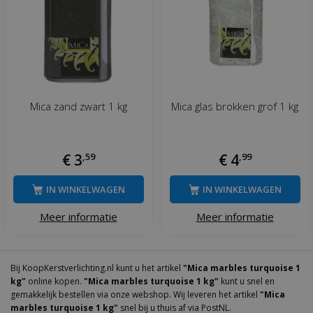
Mica zand zwart 1 kg
Mica glas brokken grof 1 kg
€
3
,
59
€
4
,
99
IN WINKELWAGEN
IN WINKELWAGEN
Meer informatie
Meer informatie
Bij KoopKerstverlichting.nl kunt u het artikel
"Mica marbles turquoise 1
kg"
online kopen.
"Mica marbles turquoise 1 kg"
kunt u snel en
gemakkelijk bestellen via onze webshop. Wij leveren het artikel
"Mica
marbles turquoise 1 kg"
snel bij u thuis af via PostNL.