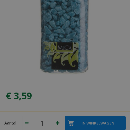
€
3
,
59
Aantal