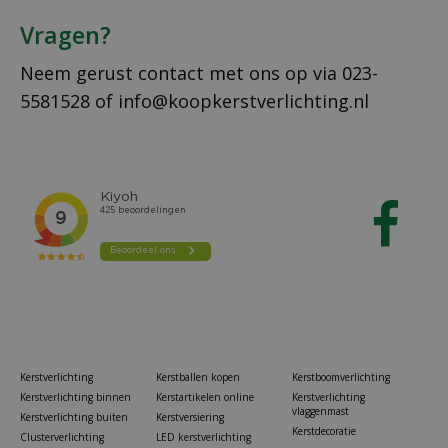
Vragen?
Neem gerust contact met ons op via
023-
5581528
of
info@koopkerstverlichting.nl
Kerstverlichting
Kerstballen kopen
Kerstboomverlichting
Kerstverlichting binnen
Kerstartikelen online
Kerstverlichting
vlaggenmast
Kerstverlichting buiten
Kerstversiering
Kerstdecoratie
Clusterverlichting
LED kerstverlichting