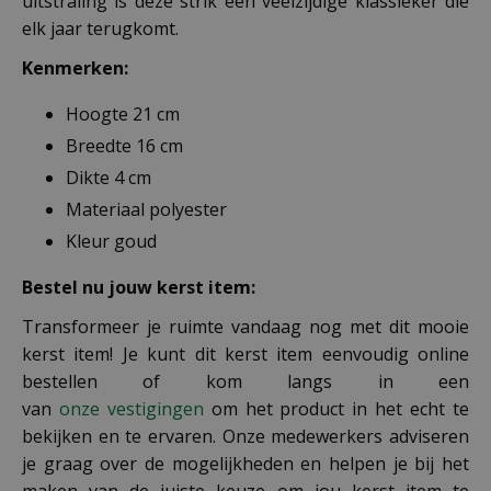
uitstraling is deze strik een veelzijdige klassieker die
elk jaar terugkomt.
Kenmerken:
Hoogte 21 cm
Breedte 16 cm
Dikte 4 cm
Materiaal polyester
Kleur goud
Bestel nu jouw kerst item:
Transformeer je ruimte vandaag nog met dit mooie
kerst item! Je kunt dit kerst item eenvoudig online
bestellen of kom langs in een
van
onze vestigingen
om het product in het echt te
bekijken en te ervaren. Onze medewerkers adviseren
je graag over de mogelijkheden en helpen je bij het