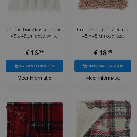
Unique Living kussen liebe
Unique Living kussen ray
45 x 45 cm dove white
45 x 45 cm oudroze
€
16
,
99
€
18
,
49
IN WINKELWAGEN
IN WINKELWAGEN
Meer informatie
Meer informatie