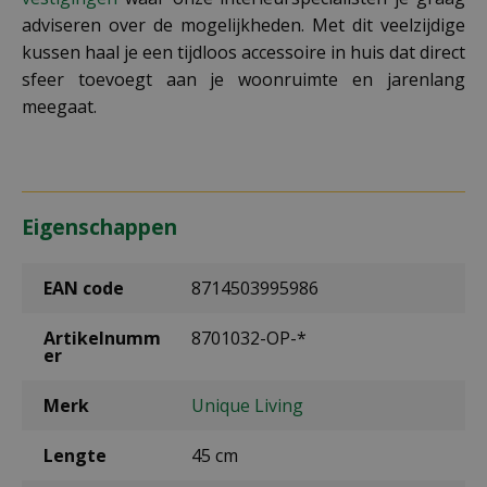
adviseren over de mogelijkheden. Met dit veelzijdige
kussen haal je een tijdloos accessoire in huis dat direct
sfeer toevoegt aan je woonruimte en jarenlang
meegaat.
Eigenschappen
EAN code
8714503995986
Artikelnumm
8701032-OP-*
er
Merk
Unique Living
Lengte
45 cm