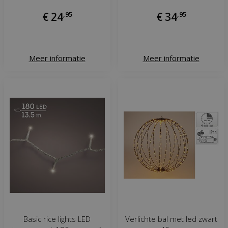
€
24
,
95
€
34
,
95
Meer informatie
Meer informatie
Basic rice lights LED
Verlichte bal met led zwart