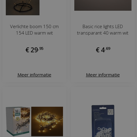
Verlichte boom 150 cm
Basic rice lights LED
154 LED warm wit
transparant 40 warm wit
€
29
,
95
€
4
,
69
Meer informatie
Meer informatie