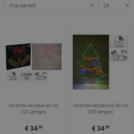
Verlichte kerstbel 60 cm
Verlichte kerstboom 80 cm
223 lampjes
205 lampjes
€
34
,
95
€
34
,
95