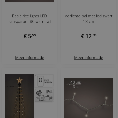
Basic rice lights LED
Verlichte bal met led zwart
transparant 80 warm wit
18 cm
€
5
,
59
€
12
,
95
Meer informatie
Meer informatie