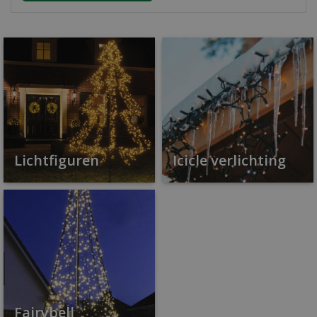
Lichtfiguren
Icicle verlichting
Fairybell