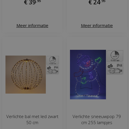
€
39
,
95
€
24
,
95
Meer informatie
Meer informatie
Verlichte bal met led zwart
Verlichte sneeuwpop 79
50 cm
cm 255 lampjes