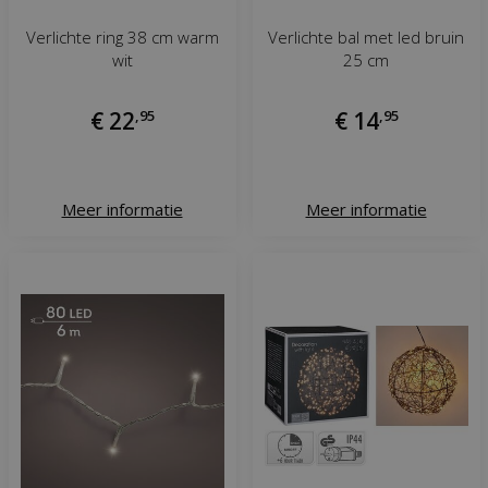
Verlichte ring 38 cm warm
Verlichte bal met led bruin
wit
25 cm
€
22
,
95
€
14
,
95
Meer informatie
Meer informatie