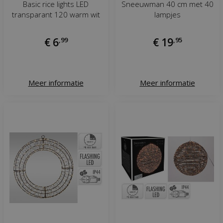
Basic rice lights LED
Sneeuwman 40 cm met 40
transparant 120 warm wit
lampjes
€
6
,
99
€
19
,
95
Meer informatie
Meer informatie