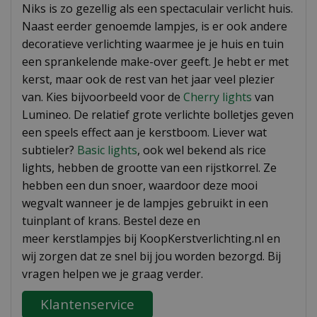
Niks is zo gezellig als een spectaculair verlicht huis.
Naast eerder genoemde lampjes, is er ook andere
decoratieve verlichting waarmee je je huis en tuin
een sprankelende make-over geeft. Je hebt er met
kerst, maar ook de rest van het jaar veel plezier
van. Kies bijvoorbeeld voor de
Cherry lights
van
Lumineo. De relatief grote verlichte bolletjes geven
een speels effect aan je kerstboom. Liever wat
subtieler?
Basic lights
, ook wel bekend als rice
lights, hebben de grootte van een rijstkorrel. Ze
hebben een dun snoer, waardoor deze mooi
wegvalt wanneer je de lampjes gebruikt in een
tuinplant of krans. Bestel deze en
meer kerstlampjes bij KoopKerstverlichting.nl en
wij zorgen dat ze snel bij jou worden bezorgd. Bij
vragen helpen we je graag verder.
Klantenservice