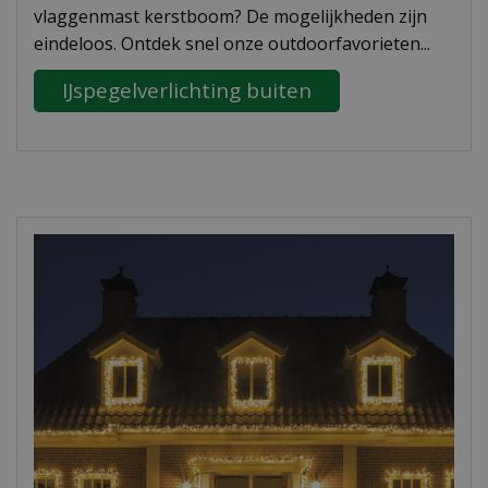
vlaggenmast kerstboom? De mogelijkheden zijn
eindeloos. Ontdek snel onze outdoorfavorieten...
IJspegelverlichting buiten