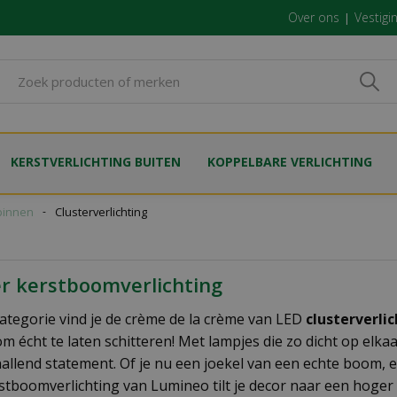
Over ons
Vestigi
KERSTVERLICHTING BUITEN
KOPPELBARE VERLICHTING
binnen
Clusterverlichting
er kerstboomverlichting
categorie vind je de crème de la crème van LED
clusterverli
m écht te laten schitteren! Met lampjes die zo dicht op elkaa
nallend statement. Of je nu een joekel van een echte boom,
stboomverlichting van Lumineo tilt je decor naar een hoger 