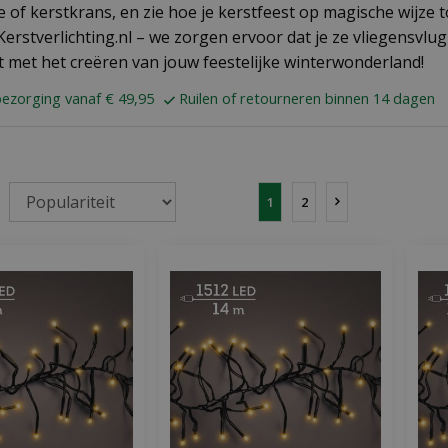
e of kerstkrans, en zie hoe je kerstfeest op magische wijze to
Kerstverlichting.nl – we zorgen ervoor dat je ze vliegensvlu
t met het creëren van jouw feestelijke winterwonderland!
bezorging vanaf € 49,95
Ruilen of retourneren binnen 14 dagen
1
2