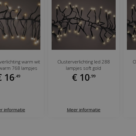
verlichting warm wit
Clusterverlichting led 288
C
k warm 768 lampjes
lampjes soft gold
€
16
€
10
,
49
,
99
r informatie
Meer informatie