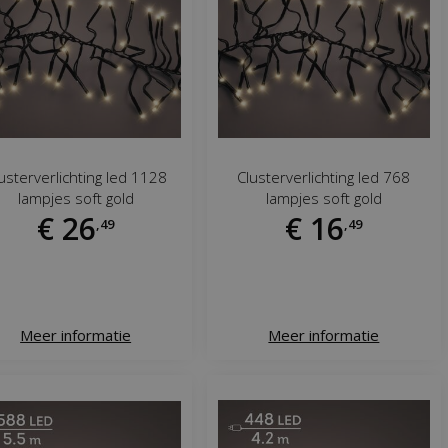
usterverlichting led 1128
Clusterverlichting led 768
lampjes soft gold
lampjes soft gold
€
26
€
16
,
49
,
49
Meer informatie
Meer informatie