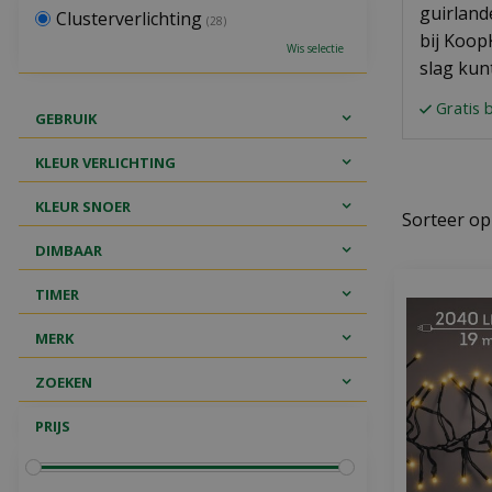
guirland
Clusterverlichting
(28)
bij Koop
Wis selectie
slag kun
Gratis 
GEBRUIK
KLEUR VERLICHTING
KLEUR SNOER
Sorteer op
DIMBAAR
TIMER
MERK
ZOEKEN
PRIJS