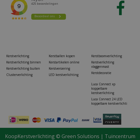
Kerstverlichting
Kerstballen kopen
Kerstboomverlichting
Kerstverlichting binnen
Kerstartikelen online
Kerstverlichting
vlaggenmast
Kerstverlichting buiten
Kerstversiering
Kerstdecoratie
Clusterverlichting
LED kerstverlichting
Luca Connect xp
koppelbare
kerstverlichting
Luca Connect 24 LED
koppelbare kerstverlichti
KoopKerstverlichting ©
Green Solutions
|
Tuincentrum