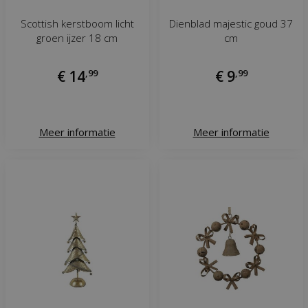
Scottish kerstboom licht
Dienblad majestic goud 37
groen ijzer 18 cm
cm
€
14
,
99
€
9
,
99
Meer informatie
Meer informatie