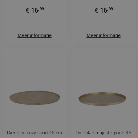
€
16
,
99
€
16
,
99
Meer informatie
Meer informatie
Dienblad cozy sand 46 cm
Dienblad majestic goud 46