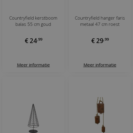
Countryfield kerstboom
Countryfield hanger faris
balas 55 cm goud
metaal 47 cm roest
€
24
,
99
€
29
,
99
Meer informatie
Meer informatie