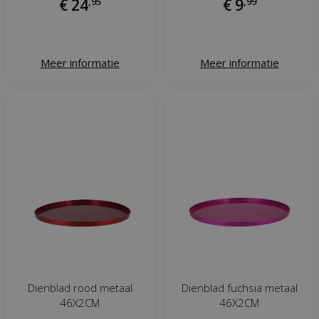
€
24
,
95
€
9
,
99
Meer informatie
Meer informatie
Dienblad rood metaal
Dienblad fuchsia metaal
46X2CM
46X2CM