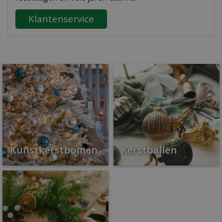
Klantenservice
Kunstkerstbomen
Kerstballen