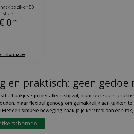
 haakjes zilver 50
stuks
€
0
,
99
r informatie
lig en praktisch: geen gedo
tbalhaakjes zijn niet alleen stijlvol, maar ook super praktis
houden, maar flexibel genoeg om gemakkelijk aan takken te
! Met een simpele beweging haak je je kerstbal aan een tak, e
stkerstbomen