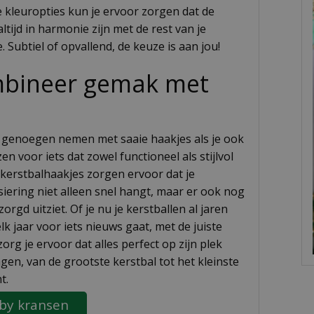
 kleuropties kun je ervoor zorgen dat de
ltijd in harmonie zijn met de rest van je
. Subtiel of opvallend, de keuze is aan jou!
bineer gemak met
genoegen nemen met saaie haakjes als je ook
en voor iets dat zowel functioneel als stijlvol
 kerstbalhaakjes zorgen ervoor dat je
siering niet alleen snel hangt, maar er ook nog
orgd uitziet. Of je nu je kerstballen al jaren
lk jaar voor iets nieuws gaat, met de juiste
org je ervoor dat alles perfect op zijn plek
ngen, van de grootste kerstbal tot het kleinste
t.
by kransen