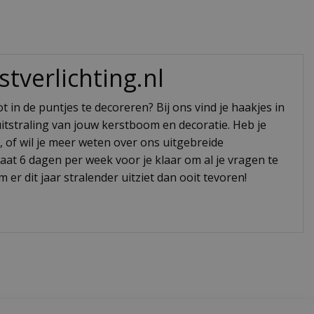
tverlichting.nl
in de puntjes te decoreren? Bij ons vind je haakjes in
e uitstraling van jouw kerstboom en decoratie. Heb je
, of wil je meer weten over ons uitgebreide
at 6 dagen per week voor je klaar om al je vragen te
r dit jaar stralender uitziet dan ooit tevoren!