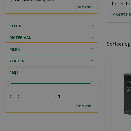
boom te 
Wis selectie
Gratis 
KLEUR
MATERIAAL
Sorteer op
MERK
ZOEKEN
PRIJS
€
-
Wis selectie