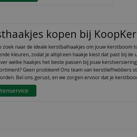
thaakjes kopen bij KoopKers
p zoek naar de ideale kerstbalhaakjes om jouw kerstboom tot 
ende kleuren, zodat je altijd een haakje kiest dat past bij d
ver welke haakjes het beste passen bij jouw kerstversiering
ortiment? Geen probleem! Ons team van kerstliefhebbers sta
rden. Bel ons gerust, en we zorgen ervoor dat je kerstboom e
tenservice