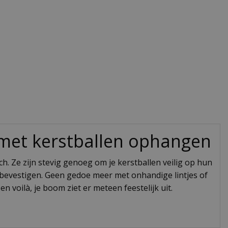
e met kerstballen ophangen
ch. Ze zijn stevig genoeg om je kerstballen veilig op hun
 bevestigen. Geen gedoe meer met onhandige lintjes of
n voilà, je boom ziet er meteen feestelijk uit.