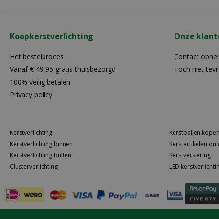
Koopkerstverlichting
Onze klant
Het bestelproces
Contact opn
Vanaf € 49,95 gratis thuisbezorgd
Toch niet tev
100% veilig betalen
Privacy policy
Kerstverlichting
Kerstballen kope
Kerstverlichting binnen
Kerstartikelen onl
Kerstverlichting buiten
Kerstversiering
Clusterverlichting
LED kerstverlichti