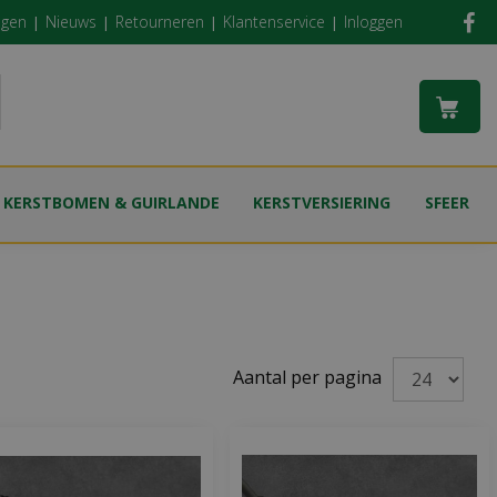
ngen
Nieuws
Retourneren
Klantenservice
Inloggen
KERSTBOMEN & GUIRLANDE
KERSTVERSIERING
SFEER
Aantal per pagina