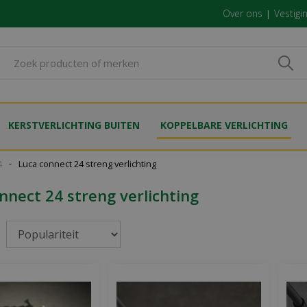
Over ons
Vestigi
KERSTVERLICHTING BUITEN
KOPPELBARE VERLICHTING
4
Luca connect 24 streng verlichting
nnect 24 streng verlichting