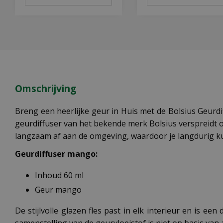
Omschrijving
Breng een heerlijke geur in Huis met de Bolsius Geurdi
geurdiffuser van het bekende merk Bolsius verspreidt o
langzaam af aan de omgeving, waardoor je langdurig 
Geurdiffuser mango:
Inhoud 60 ml
Geur mango
De stijlvolle glazen fles past in elk interieur en is een
samenstelling van de geurvloeistof is niet op basis van 