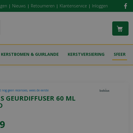
ngen
Nieuws
Retourneren
Klantenservice
Inloggen
KERSTBOMEN & GUIRLANDE
KERSTVERSIERING
SFEER
t nog geen recensies, wees de eerste
S GEURDIFFUSER 60 ML
O
9