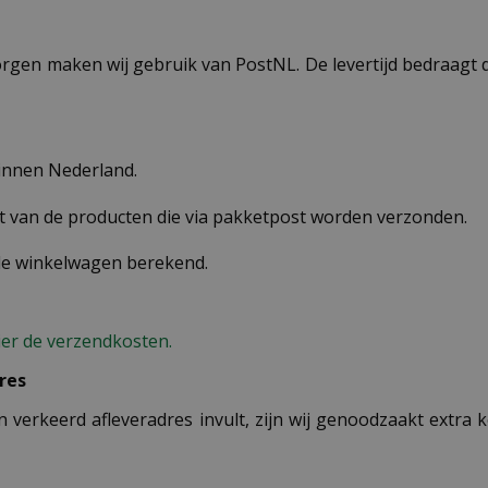
ezorgen maken wij gebruik van PostNL. De levertijd bedraag
binnen Nederland.
st van de producten die via pakketpost worden verzonden.
 de winkelwagen berekend.
ier de verzendkosten.
res
n verkeerd afleveradres invult, zijn wij genoodzaakt extra