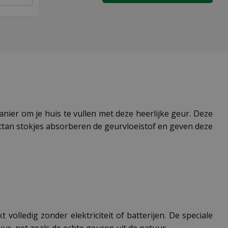
nier om je huis te vullen met deze heerlijke geur. Deze
attan stokjes absorberen de geurvloeistof en geven deze
t volledig zonder elektriciteit of batterijen. De speciale
uur, net zoals de echte geuren uit de natuur.