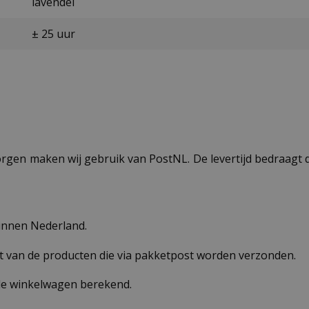
lavendel
± 25 uur
ezorgen maken wij gebruik van PostNL. De levertijd bedraag
binnen Nederland.
st van de producten die via pakketpost worden verzonden.
 de winkelwagen berekend.