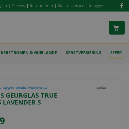
ngen
Nieuws
Retourneren
Klantenservice
Inloggen
KERSTBOMEN & GUIRLANDE
KERSTVERSIERING
SFEER
t nog geen recensies, wees de eerste
US GEURGLAS TRUE
S LAVENDER S
9