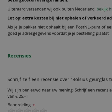
Bezorgkosten overige landen:
Uiteraard verzenden wij ook buiten Nederland,
bekijk h
Let op: extra kosten bij niet ophalen of verkeerd ad
Als je je pakket niet ophaalt bij een PostNL-punt of ee
goed je adresgegevens voordat je je bestelling plaatst.
Recensies
Schrijf zelf een recensie over "Bolsius geurglas 
Wij zijn benieuwd naar uw mening! Schrijf een recensie
van € 25,- !
Beoordeling:
*