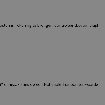
 kosten in rekening te brengen. Controleer daarom altijd
S"
en maak kans op een Nationale Tuinbon ter waarde