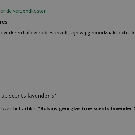
ier de verzendkosten.
res
n verkeerd afleveradres invult, zijn wij genoodzaakt extra
true scents lavender S"
 over het artikel
"Bolsius geurglas true scents lavender 