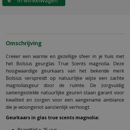
Omschrijving
Creëer een warme en gezellige sfeer in je huis met
het Bolsius geurglas True Scents magnolia. Deze
hoogwaardige geurkaars van het bekende merk
Bolsius verspreidt op natuurlijke wijze een zachte
magnoliasgeur door de ruimte. De zorgvuldig
samengestelde natuurlijke geuren staan garant voor
kwaliteit en zorgen voor een aangename ambiance
die je woongenot aanzienlijk verhoogt.
Geurkaars in glas true scents magnolia:
Brandtijd ± 25 uur