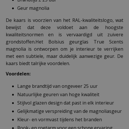
Geur magnolia
De kaars is voorzien van het RAL-kwaliteitslogo, wat
bewijst dat deze voldoet aan de hoogste
kwaliteitsnormen en is vervaardigd uit zuivere
grondstoffen.Het Bolsius geurglas True Scents
magnolia is ontworpen om je interieur te verrijken
met een subtiele, maar duidelijk aanwezige geur. De
kaars biedt talrijke voordelen.
Voordelen:
Lange brandtijd van ongeveer 25 uur
Natuurlijke geuren van hoge kwaliteit
Stijlvol glazen design dat past in elk interieur
Gelijkmatige verspreiding van de magnoliasgeur
Kleur- en vormvast tijdens het branden
Rook- en roetarm voor een schone ervaring