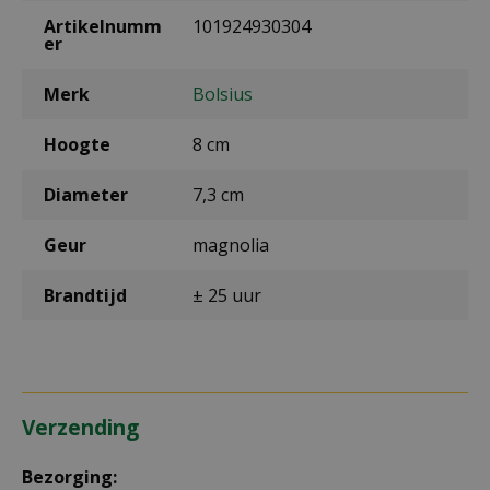
Artikelnumm
101924930304
er
Merk
Bolsius
Hoogte
8 cm
Diameter
7,3 cm
Geur
magnolia
Brandtijd
± 25 uur
Verzending
Bezorging: