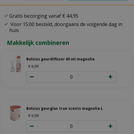
Gratis bezorging vanaf € 44,95
Voor 15:00 besteld, doorgaans de volgende dag in
huis
Makkelijk combineren
Bolsius geurdiffuser 60 ml magnolia
€
6
,
99
Bolsius geurglas true scents magnolia L
€
6
,
99