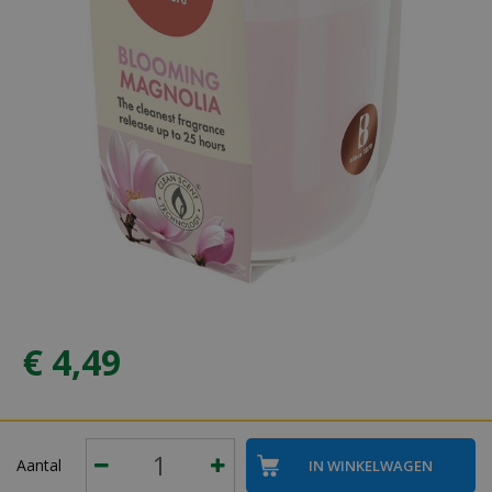
€
4
,
49
Aantal