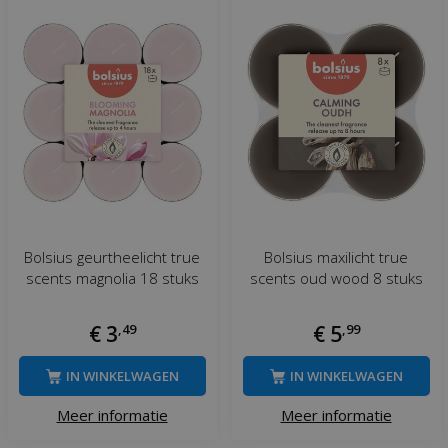
Bolsius geurtheelicht true
Bolsius maxilicht true
scents magnolia 18 stuks
scents oud wood 8 stuks
€
3
,
49
€
5
,
99
IN WINKELWAGEN
IN WINKELWAGEN
Meer informatie
Meer informatie