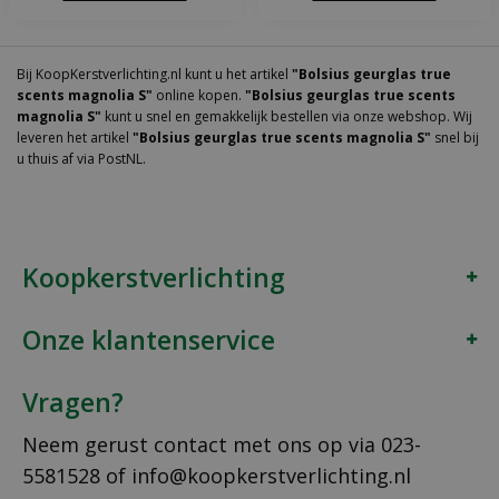
Bij KoopKerstverlichting.nl kunt u het artikel
"Bolsius geurglas true
scents magnolia S"
online kopen.
"Bolsius geurglas true scents
magnolia S"
kunt u snel en gemakkelijk bestellen via onze webshop. Wij
leveren het artikel
"Bolsius geurglas true scents magnolia S"
snel bij
u thuis af via PostNL.
Koopkerstverlichting
Onze klantenservice
Vragen?
Neem gerust contact met ons op via
023-
5581528
of
info@koopkerstverlichting.nl