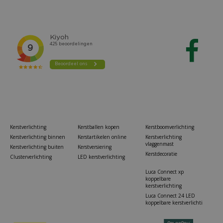
Kerstverlichting
Kerstballen kopen
Kerstboomverlichting
Kerstverlichting binnen
Kerstartikelen online
Kerstverlichting
vlaggenmast
Kerstverlichting buiten
Kerstversiering
Kerstdecoratie
Clusterverlichting
LED kerstverlichting
Luca Connect xp
koppelbare
kerstverlichting
Luca Connect 24 LED
koppelbare kerstverlichti