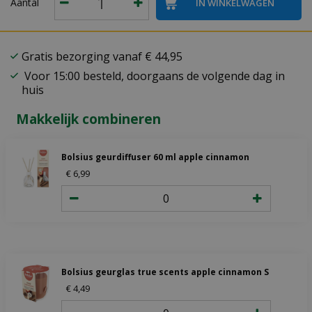
Aantal
Gratis bezorging vanaf € 44,95
Voor 15:00 besteld, doorgaans de volgende dag in
huis
Makkelijk combineren
Bolsius geurdiffuser 60 ml apple cinnamon
€
6
,
99
Bolsius geurglas true scents apple cinnamon S
€
4
,
49