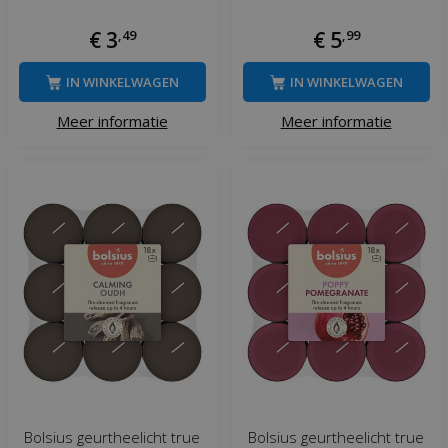
€
3
,
49
€
5
,
99
IN WINKELWAGEN
IN WINKELWAGEN
Meer informatie
Meer informatie
Bolsius geurtheelicht true
Bolsius geurtheelicht true