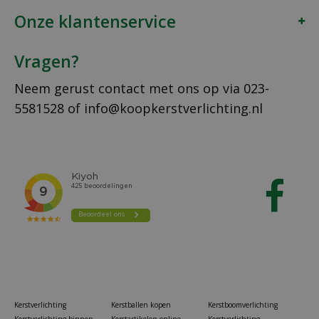
Onze klantenservice
Vragen?
Neem gerust contact met ons op via
023-
5581528
of
info@koopkerstverlichting.nl
Kerstverlichting
Kerstballen kopen
Kerstboomverlichting
Kerstverlichting binnen
Kerstartikelen online
Kerstverlichting