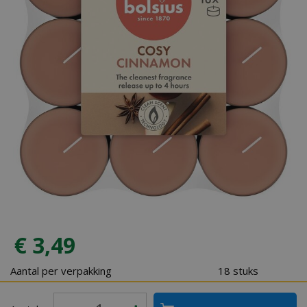
€
3
,
49
Aantal per verpakking
18 stuks