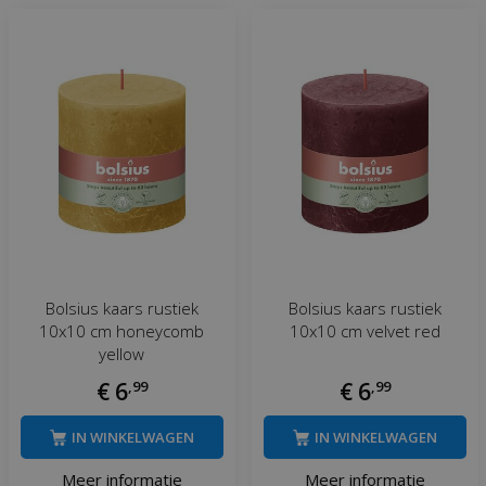
Bolsius kaars rustiek
Bolsius kaars rustiek
10x10 cm honeycomb
10x10 cm velvet red
yellow
€
6
,
99
€
6
,
99
IN WINKELWAGEN
IN WINKELWAGEN
Meer informatie
Meer informatie