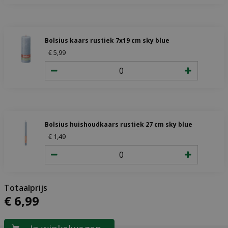
Bolsius kaars rustiek 7x19 cm sky blue
€
5
,
99
Bolsius huishoudkaars rustiek 27 cm sky blue
€
1
,
49
€
6
,
99