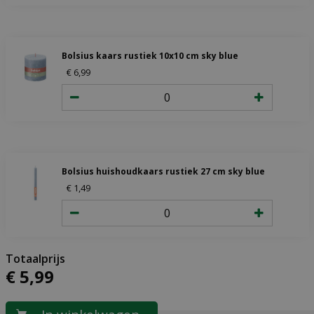
Bolsius kaars rustiek 10x10 cm sky blue
€
6
,
99
Bolsius huishoudkaars rustiek 27 cm sky blue
€
1
,
49
€
5
,
99