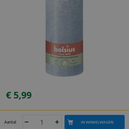
€
5
,
99
Aantal