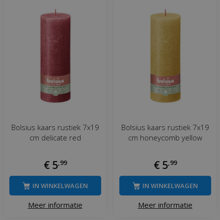
Bolsius kaars rustiek 7x19
Bolsius kaars rustiek 7x19
cm delicate red
cm honeycomb yellow
€
5
,
99
€
5
,
99
IN WINKELWAGEN
IN WINKELWAGEN
Meer informatie
Meer informatie