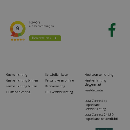
Kerstverlichting
Kerstballen kopen
Kerstboomverlichting
Kerstverlichting binnen
Kerstartikelen online
Kerstverlichting
vlaggenmast
Kerstverlichting buiten
Kerstversiering
Kerstdecoratie
Clusterverlichting
LED kerstverlichting
Luca Connect xp
koppelbare
kerstverlichting
Luca Connect 24 LED
koppelbare kerstverlichti