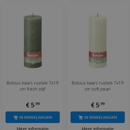
Bolsius kaars rustiek 7x19
Bolsius kaars rustiek 7x19
cm fresh olijf
cm soft pearl
€
5
,
99
€
5
,
99
IN WINKELWAGEN
IN WINKELWAGEN
Meer informatie
Meer informatie