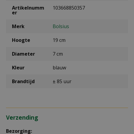
Artikelnumm
103668850357
er
Merk
Bolsius
Hoogte
19 cm
Diameter
7 cm
Kleur
blauw
Brandtijd
± 85 uur
Verzending
Bezorging: