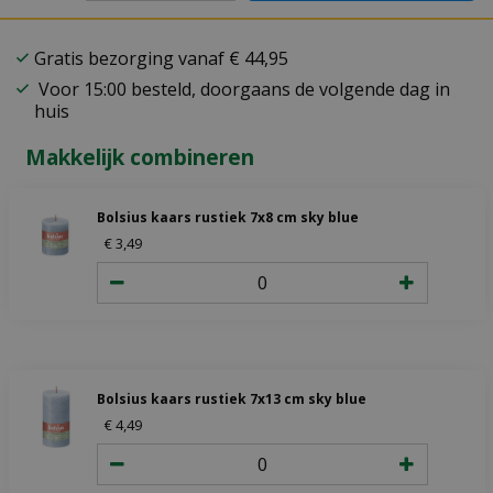
Gratis bezorging vanaf € 44,95
Voor 15:00 besteld, doorgaans de volgende dag in
huis
Makkelijk combineren
Bolsius kaars rustiek 7x8 cm sky blue
€
3
,
49
Bolsius kaars rustiek 7x13 cm sky blue
€
4
,
49