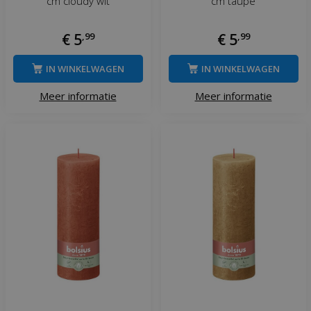
cm cloudy wit
cm taupe
€
5
,
99
€
5
,
99
IN WINKELWAGEN
IN WINKELWAGEN
Meer informatie
Meer informatie