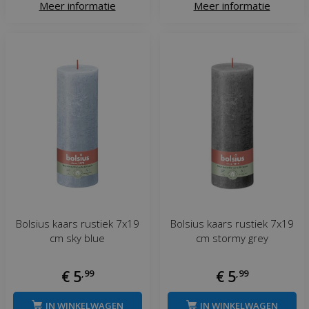
Meer informatie
Meer informatie
Bolsius kaars rustiek 7x19
Bolsius kaars rustiek 7x19
cm sky blue
cm stormy grey
€
5
,
99
€
5
,
99
IN WINKELWAGEN
IN WINKELWAGEN