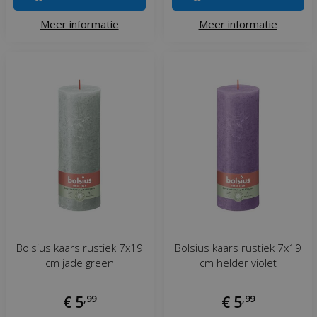
Meer informatie
Meer informatie
Bolsius kaars rustiek 7x19
Bolsius kaars rustiek 7x19
cm jade green
cm helder violet
€
5
,
99
€
5
,
99