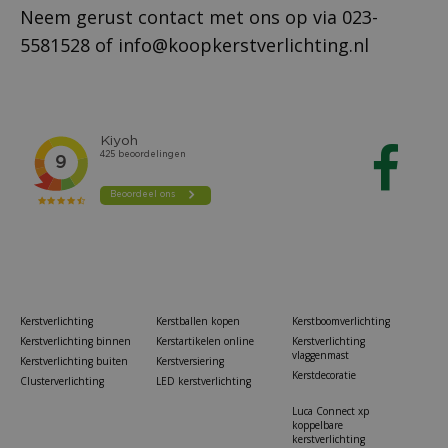
Neem gerust contact met ons op via
023-
5581528
of
info@koopkerstverlichting.nl
Kerstverlichting
Kerstballen kopen
Kerstboomverlichting
Kerstverlichting binnen
Kerstartikelen online
Kerstverlichting
vlaggenmast
Kerstverlichting buiten
Kerstversiering
Kerstdecoratie
Clusterverlichting
LED kerstverlichting
Luca Connect xp
koppelbare
kerstverlichting