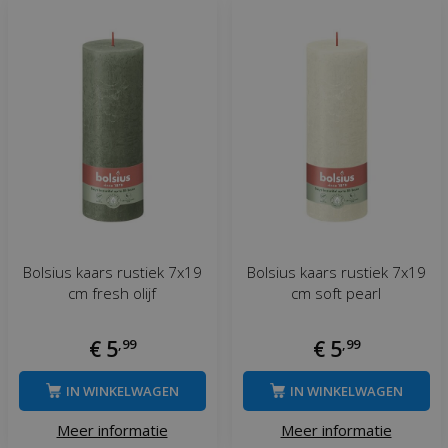
Bolsius kaars rustiek 7x19
Bolsius kaars rustiek 7x19
cm fresh olijf
cm soft pearl
€
5
,
99
€
5
,
99
IN WINKELWAGEN
IN WINKELWAGEN
Meer informatie
Meer informatie