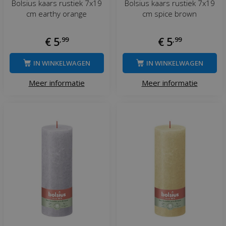
Bolsius kaars rustiek 7x19
Bolsius kaars rustiek 7x19
cm earthy orange
cm spice brown
€
5
,
99
€
5
,
99
IN WINKELWAGEN
IN WINKELWAGEN
Meer informatie
Meer informatie