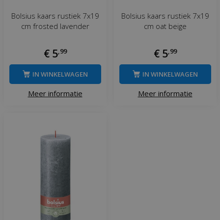
Bolsius kaars rustiek 7x19
Bolsius kaars rustiek 7x19
cm frosted lavender
cm oat beige
€
5
,
99
€
5
,
99
IN WINKELWAGEN
IN WINKELWAGEN
Meer informatie
Meer informatie