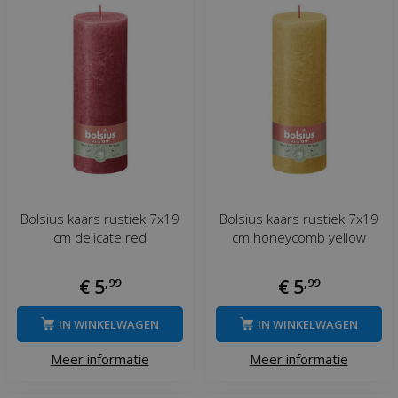
Bolsius kaars rustiek 7x19
Bolsius kaars rustiek 7x19
cm delicate red
cm honeycomb yellow
€
5
,
99
€
5
,
99
IN WINKELWAGEN
IN WINKELWAGEN
Meer informatie
Meer informatie