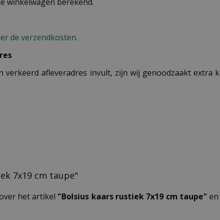
 de winkelwagen berekend.
ier de verzendkosten.
res
n verkeerd afleveradres invult, zijn wij genoodzaakt extra
tiek 7x19 cm taupe"
over het artikel
"Bolsius kaars rustiek 7x19 cm taupe"
en 