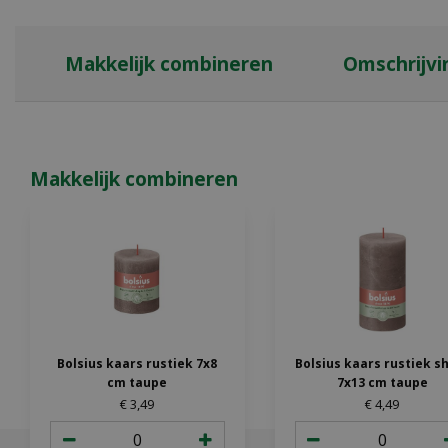
Makkelijk combineren
Omschrijvi
Makkelijk combineren
Bolsius kaars rustiek 7x8
Bolsius kaars rustiek s
cm taupe
7x13 cm taupe
€
3
,
49
€
4
,
49