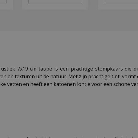
 rustiek 7x19 cm taupe is een prachtige stompkaars die di
en en texturen uit de natuur. Met zijn prachtige tint, vormt 
jke vetten en heeft een katoenen lontje voor een schone ve