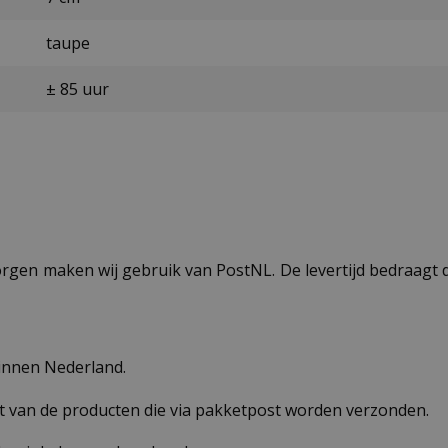
taupe
± 85 uur
ezorgen maken wij gebruik van PostNL. De levertijd bedraag
binnen Nederland.
st van de producten die via pakketpost worden verzonden.