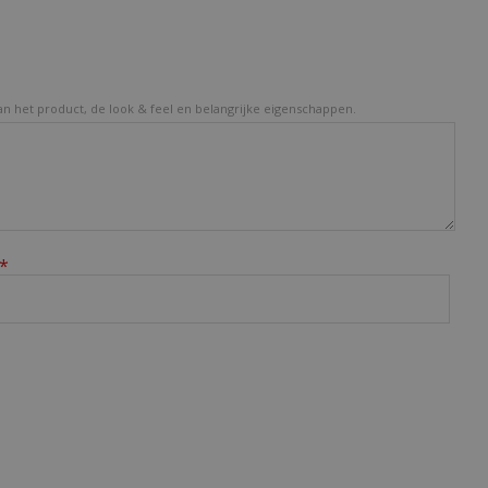
van het product, de look & feel en belangrijke eigenschappen.
*