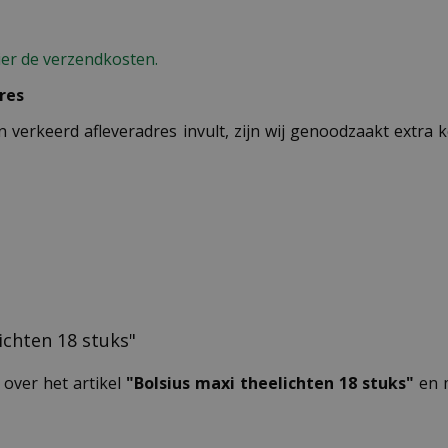
ier de verzendkosten.
res
n verkeerd afleveradres invult, zijn wij genoodzaakt extra
lichten 18 stuks"
 over het artikel
"Bolsius maxi theelichten 18 stuks"
en m