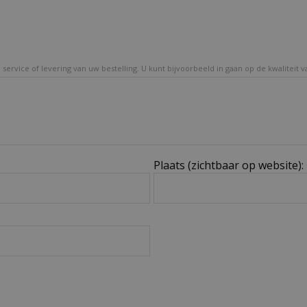
service of levering van uw bestelling. U kunt bijvoorbeeld in gaan op de kwaliteit 
Plaats (zichtbaar op website):