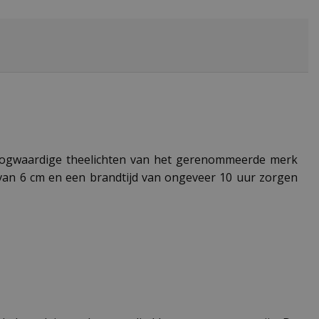
e hoogwaardige theelichten van het gerenommeerde merk
 van 6 cm en een brandtijd van ongeveer 10 uur zorgen