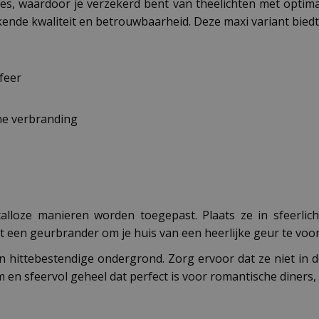
es, waardoor je verzekerd bent van theelichten met optim
kende kwaliteit en betrouwbaarheid. Deze maxi variant biedt
feer
ne verbranding
talloze manieren worden toegepast. Plaats ze in sfeerlic
 een geurbrander om je huis van een heerlijke geur te voor
en hittebestendige ondergrond. Zorg ervoor dat ze niet in
m en sfeervol geheel dat perfect is voor romantische diner