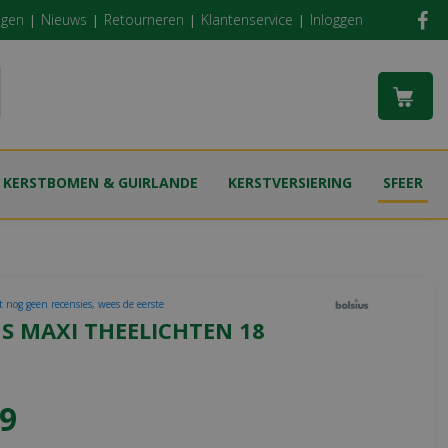
ngen
Nieuws
Retourneren
Klantenservice
Inloggen
KERSTBOMEN & GUIRLANDE
KERSTVERSIERING
SFEER
t nog geen recensies, wees de eerste
S MAXI THEELICHTEN 18
9