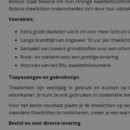
Bolsius staat bekend om hun strenge kwaliteitscontrol
Bolsius theelichten onderscheiden zich door hun uitste
Voordelen:
Extra grote diameter van 6 cm voor meer licht en s
Lange brandtijd van ongeveer 10 uur per theelicht
Gemaakt van zuivere grondstoffen voor een scho
Rook- en roetarm voor een prettige ervaring
Voorzien van het RAL-kwaliteitskeurmerk
Toepassingen en gebruikstips
Theelichten zijn veelzijdig in gebruik en kunnen op 
woonkamer. Je kunt ze ook gebruiken in combinatie met
Voor het beste resultaat plaats je de theelichten op e
meerdere theelichten te combineren, creëer je een war
Bestel nu voor directe levering