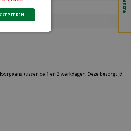
ACCEPTEREN
t doorgaans tussen de 1 en 2 werkdagen. Deze bezorgtijd