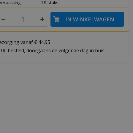
verpakking
18 stuks
bezorging vanaf € 44,95
:00 besteld, doorgaans de volgende dag in huis