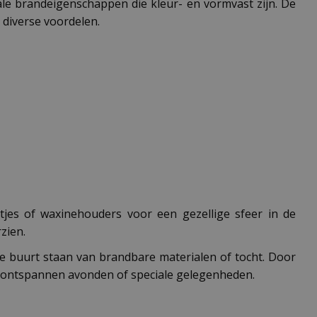
ale brandeigenschappen die kleur- en vormvast zijn. De
 diverse voordelen.
htjes of waxinehouders voor een gezellige sfeer in de
zien.
 de buurt staan van brandbare materialen of tocht. Door
s, ontspannen avonden of speciale gelegenheden.