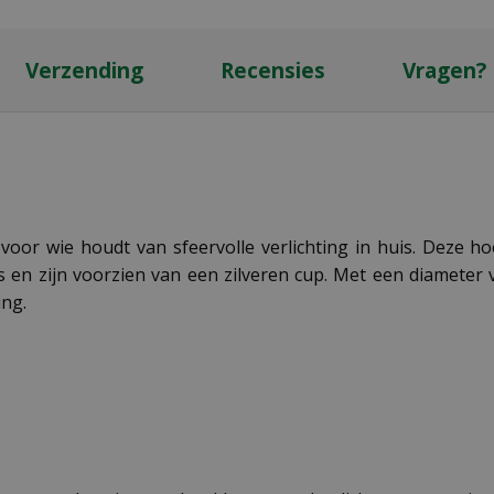
Verzending
Recensies
Vragen?
ze voor wie houdt van sfeervolle verlichting in huis. Dez
 en zijn voorzien van een zilveren cup. Met een diameter
ing.