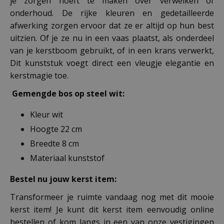
je zorgen hoeft te maken over verwelken of
onderhoud. De rijke kleuren en gedetailleerde
afwerking zorgen ervoor dat ze er altijd op hun best
uitzien. Of je ze nu in een vaas plaatst, als onderdeel
van je kerstboom gebruikt, of in een krans verwerkt,
Dit kunststuk voegt direct een vleugje elegantie en
kerstmagie toe.
Gemengde bos op steel wit:
Kleur wit
Hoogte 22 cm
Breedte 8 cm
Materiaal kunststof
Bestel nu jouw kerst item:
Transformeer je ruimte vandaag nog met dit mooie
kerst item! Je kunt dit kerst item eenvoudig online
bestellen of kom langs in een van onze vestigingen