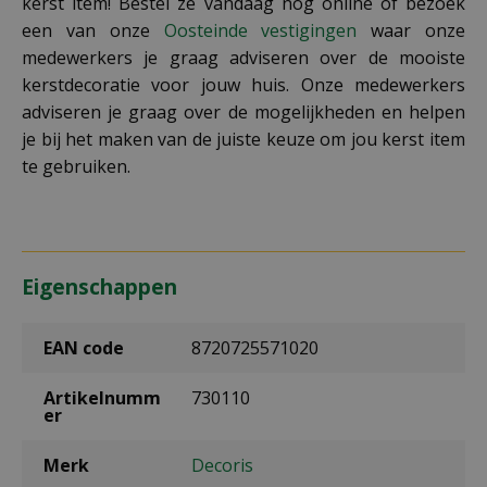
kerst item! Bestel ze vandaag nog online of bezoek
een van onze
Oosteinde vestigingen
waar onze
medewerkers je graag adviseren over de mooiste
kerstdecoratie voor jouw huis. Onze medewerkers
adviseren je graag over de mogelijkheden en helpen
je bij het maken van de juiste keuze om jou kerst item
te gebruiken.
Eigenschappen
EAN code
8720725571020
Artikelnumm
730110
er
Merk
Decoris