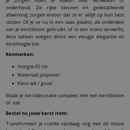
je zorgen hoeft te maken over verwelken of
onderhoud. De rijke kleuren en gedetailleerde
afwerking zorgen ervoor dat ze er altijd op hun best
uitzien. Of je ze nu in een vaas plaatst, als onderdeel
van je kerstboom gebruikt, of in een krans verwerkt,
deze takken voegen direct een vleugje elegantie en
kerstmagie toe.
Kenmerken:
Hoogte 65 cm
Materiaal polyester
Kleur wit / goud
Maak je kerstdecoratie compleet met een kerstbloem
of -tak.
Bestel nu jouw kerst item:
Transformeer je ruimte vandaag nog met dit mooie