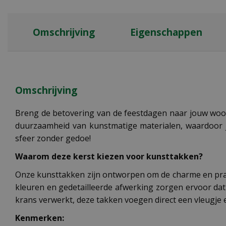
Omschrijving
Eigenschappen
Omschrijving
Breng de betovering van de feestdagen naar jouw woon
duurzaamheid van kunstmatige materialen, waardoor je 
sfeer zonder gedoe!
Waarom deze kerst kiezen voor kunsttakken?
Onze kunsttakken zijn ontworpen om de charme en prach
kleuren en gedetailleerde afwerking zorgen ervoor dat z
krans verwerkt, deze takken voegen direct een vleugje 
Kenmerken: