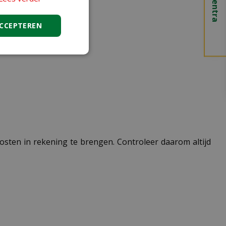
ACCEPTEREN
 kosten in rekening te brengen. Controleer daarom altijd