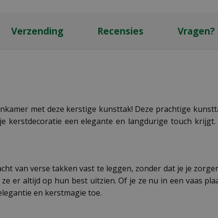
Verzending
Recensies
Vragen?
kamer met deze kerstige kunsttak! Deze prachtige kunstt
kerstdecoratie een elegante en langdurige touch krijgt. 
t van verse takken vast te leggen, zonder dat je je zorge
e er altijd op hun best uitzien. Of je ze nu in een vaas pla
elegantie en kerstmagie toe.