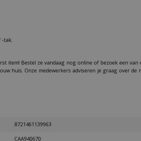
 -tak.
rst item! Bestel ze vandaag nog online of bezoek een van
jouw huis. Onze medewerkers adviseren je graag over de m
8721461139963
CAA940670