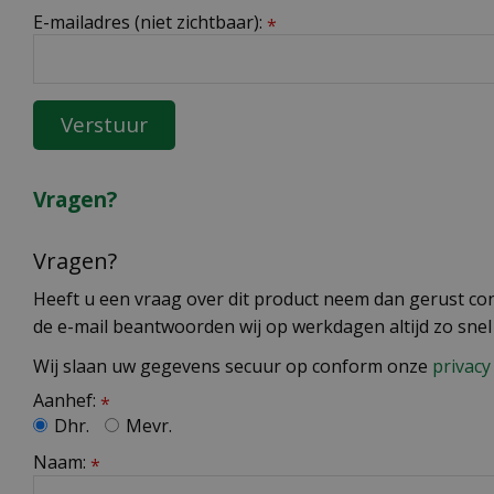
E-mailadres (niet zichtbaar):
*
Vragen?
Vragen?
Heeft u een vraag over dit product neem dan gerust cont
de e-mail beantwoorden wij op werkdagen altijd zo snel
Wij slaan uw gegevens secuur op conform onze
privacy 
Aanhef:
*
Dhr.
Mevr.
Naam:
*