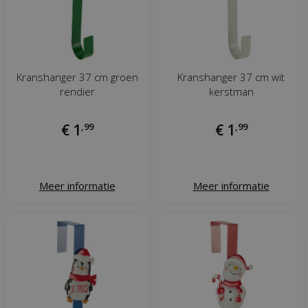
Kranshanger 37 cm groen
Kranshanger 37 cm wit
rendier
kerstman
€
1
,
99
€
1
,
99
Meer informatie
Meer informatie