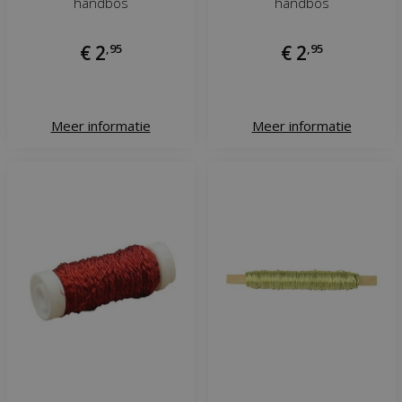
handbos
handbos
€
2
,
95
€
2
,
95
Meer informatie
Meer informatie