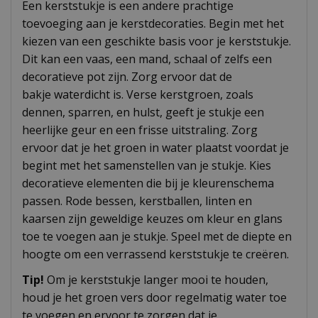
Een kerststukje is een andere prachtige
toevoeging aan je kerstdecoraties. Begin met het
kiezen van een geschikte basis voor je kerststukje.
Dit kan een vaas, een mand, schaal of zelfs een
decoratieve pot zijn. Zorg ervoor dat de
bakje waterdicht is. Verse kerstgroen, zoals
dennen, sparren, en hulst, geeft je stukje een
heerlijke geur en een frisse uitstraling. Zorg
ervoor dat je het groen in water plaatst voordat je
begint met het samenstellen van je stukje. Kies
decoratieve elementen die bij je kleurenschema
passen. Rode bessen, kerstballen, linten en
kaarsen zijn geweldige keuzes om kleur en glans
toe te voegen aan je stukje. Speel met de diepte en
hoogte om een verrassend kerststukje te creëren.
Tip!
Om je kerststukje langer mooi te houden,
houd je het groen vers door regelmatig water toe
te voegen en ervoor te zorgen dat je