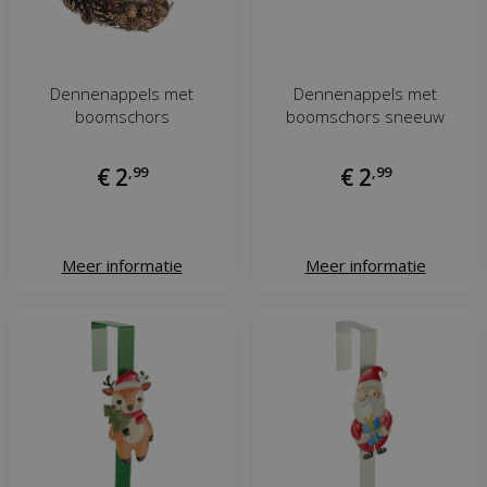
Dennenappels met
Dennenappels met
boomschors
boomschors sneeuw
€
2
,
99
€
2
,
99
Meer informatie
Meer informatie