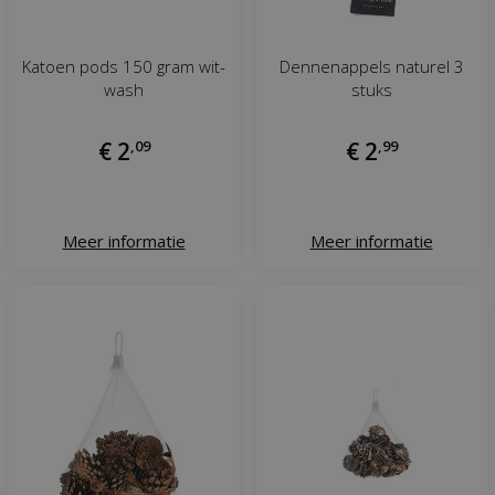
Katoen pods 150 gram wit-
Dennenappels naturel 3
wash
stuks
€
2
,
09
€
2
,
99
Meer informatie
Meer informatie