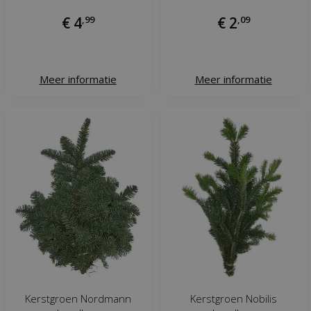
€
4
,
99
€
2
,
09
Meer informatie
Meer informatie
Kerstgroen Nordmann
Kerstgroen Nobilis