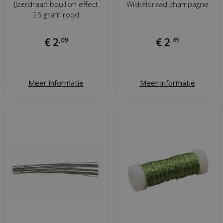
IJzerdraad bouillon effect
Wikkeldraad champagne
25 gram rood
€
2
,
09
€
2
,
49
Meer informatie
Meer informatie