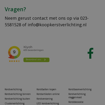
Vragen?
Neem gerust contact met ons op via
023-
5581528
of
info@koopkerstverlichting.nl
Kerstverlichting
Kerstballen kopen
Kerstboomverlichting
Kerstverlichting binnen
Kerstartikelen online
Kerstverlichting
vlaggenmast
Kerstverlichting buiten
Kerstversiering
Kerstdecoratie
Clusterverlichting
LED kerstverlichting