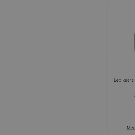
Led kaars
Mee