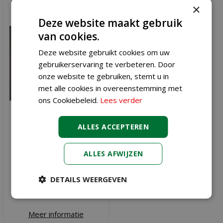
×
Deze website maakt gebruik
van cookies.
Deze website gebruikt cookies om uw
gebruikerservaring te verbeteren. Door
onze website te gebruiken, stemt u in
met alle cookies in overeenstemming met
ons Cookiebeleid.
Lees verder
ALLES ACCEPTEREN
Lumineo Led kaars D7,5 H
13,5 cm licht grijs
ALLES AFWIJZEN
€
7
,
99
DETAILS WEERGEVEN
Meer informatie