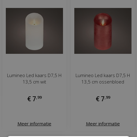
Lumineo Led kaars D7,5 H
Lumineo Led kaars D7,5 H
13,5 cm wit
13,5 cm ossenbloed
€
7
,
99
€
7
,
99
Meer informatie
Meer informatie