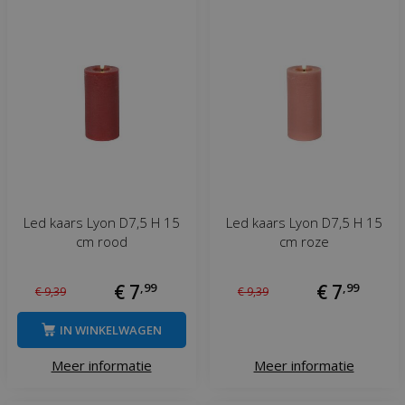
Led kaars Lyon D7,5 H 15
Led kaars Lyon D7,5 H 15
cm rood
cm roze
€
7
,
99
€
7
,
99
€
9
,
39
€
9
,
39
IN WINKELWAGEN
Meer informatie
Meer informatie