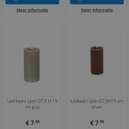
Meer informatie
Meer informatie
Led kaars Lyon D7,5 H 15
Ledkaars lyon D7,5H15 cm
cm grijs
bruin
€
7
,
99
€
7
,
99