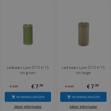
Ledkaars Lyon D7,5 H 15
Led kaars Lyon D7,5 H 15
cm groen
cm beige
€
7
,
99
€
7
,
99
€
9
,
39
€
9
,
39
IN WINKELWAGEN
IN WINKELWAGEN
Meer informatie
Meer informatie