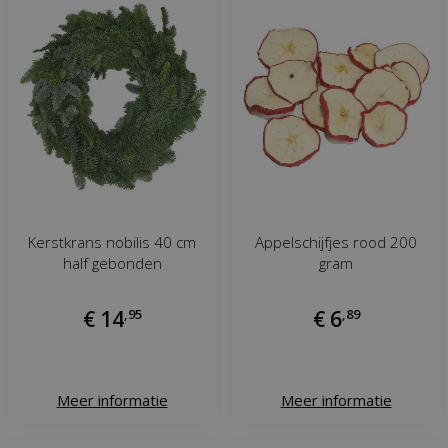
Kerstkrans nobilis 40 cm
Appelschijfjes rood 200
half gebonden
gram
€
14
,
95
€
6
,
89
Meer informatie
Meer informatie