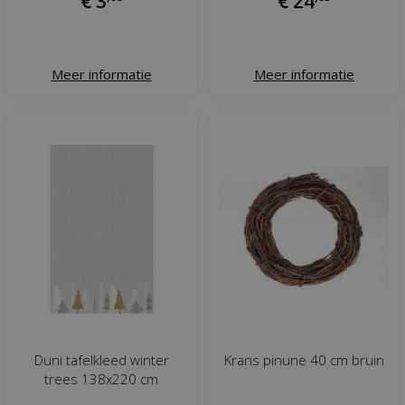
€
3
€
24
Meer informatie
Meer informatie
Duni tafelkleed winter
Krans pinune 40 cm bruin
trees 138x220 cm