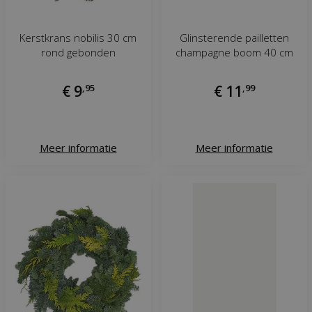
Kerstkrans nobilis 30 cm
Glinsterende pailletten
rond gebonden
champagne boom 40 cm
€
9
,
95
€
11
,
99
Meer informatie
Meer informatie