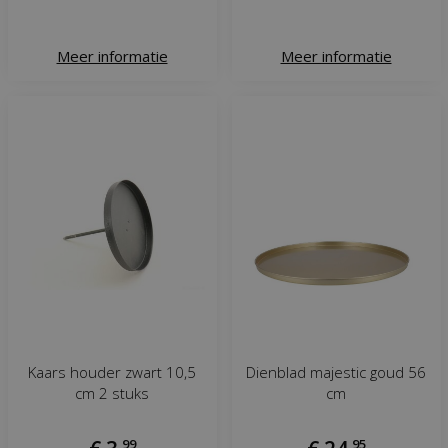
Meer informatie
Meer informatie
Kaars houder zwart 10,5
Dienblad majestic goud 56
cm 2 stuks
cm
,
99
,
95