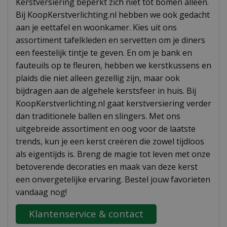
Kerstversiering beperkt zich niet tot bomen alleen.
Bij KoopKerstverlichting.nl hebben we ook gedacht
aan je eettafel en woonkamer. Kies uit ons
assortiment tafelkleden en servetten om je diners
een feestelijk tintje te geven. En om je bank en
fauteuils op te fleuren, hebben we kerstkussens en
plaids die niet alleen gezellig zijn, maar ook
bijdragen aan de algehele kerstsfeer in huis. Bij
KoopKerstverlichting.nl gaat kerstversiering verder
dan traditionele ballen en slingers. Met ons
uitgebreide assortiment en oog voor de laatste
trends, kun je een kerst creëren die zowel tijdloos
als eigentijds is. Breng de magie tot leven met onze
betoverende decoraties en maak van deze kerst
een onvergetelijke ervaring. Bestel jouw favorieten
vandaag nog!
Klantenservice & contact